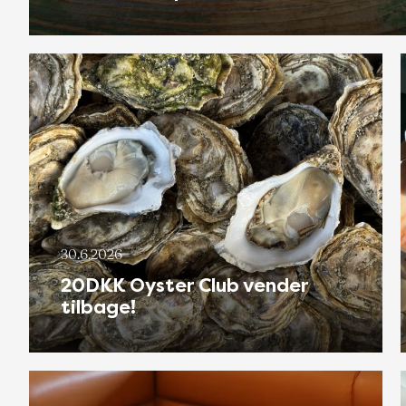
30.6.2026
20DKK Oyster Club vender
tilbage!