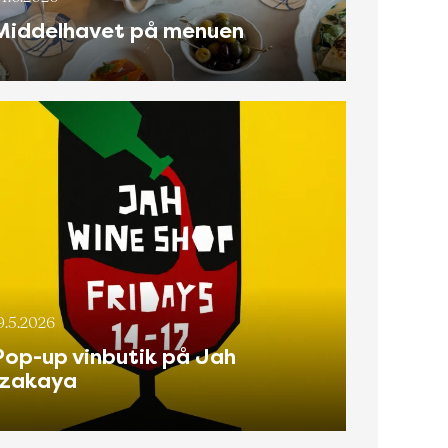
Middelhavet på menuen
9.5.2026
Pop-up vinbutik på Jah
Izakaya