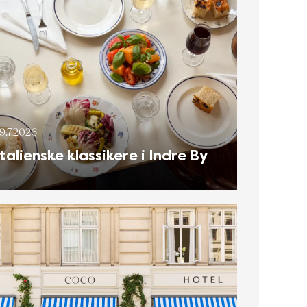
9.7.2026
Italienske klassikere i Indre By