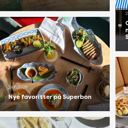
2
24.6.2026
Nye favoritter på Superbon
2