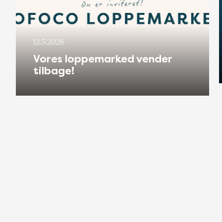
12.5.2026
Vores loppemarked vender
tilbage!