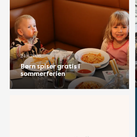
24.6.2026
Børn spiser gratis i
sommerferien