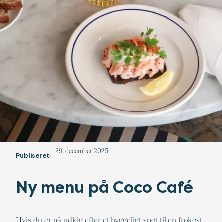
29. december 2025
Publiseret
Ny menu på Coco Café
Hvis du er på udkig efter et hyggeligt spot til en frokost