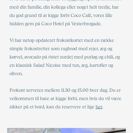
med din familie, din kollega eller noget helt tredje, har
du god grund til at kigge forbi Coco Café, vores lille
hidden gem på Coco Hotel på Vesterbrogade.
Vi har netop opdateret frokostkortet med en række
simple frokostretter som rugbrød med rejer, æg og
kørvel, avocado på ristet surdej med purløg og chili, og
en klassisk Salad Nicoise med tun, æg, kartofler og
oliven.
Frokost serveres mellem 11.30 og 15.00 hver dag. Du er
velkommen til bare at kigge forbi, men hvis du vil være
sikker på et bord, kan du reservere et lige
her
.