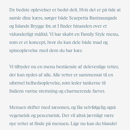
De bedste oplevelser er bedst delt. Hvis det er på tide at
samle dine kære, sørger både Scarpetta Rantzausgade
og Islands Brygge for, at I finder hinanden over et
vidunderligt måltid. Vi har skabt en Family Style menu,
som er et koncept, hvor du kan dele både mad og
spiseoplevelse med dem du har kær.
Vi tilbyder nu en menu bestående af delevenlige retter,
der kan nydes af alle. Alle retter er sammensat til en
uformel helhedsoplevelse, som leder tankerne til
Italiens varme stemning og charmerende farver.
Menuen skifter med sæsonen, og fås selvfølgelig også
vegetarisk og pescetarisk. Der vil altså jævnligt være
nye retter at finde på menuen. Lige nu kan du blandet