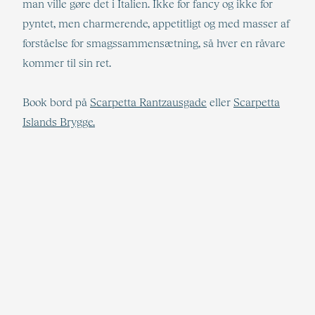
man ville gøre det i Italien. Ikke for fancy og ikke for
pyntet, men charmerende, appetitligt og med masser af
forståelse for smagssammensætning, så hver en råvare
kommer til sin ret.
Book bord på
Scarpetta Rantzausgade
eller
Scarpetta
Islands Brygge.