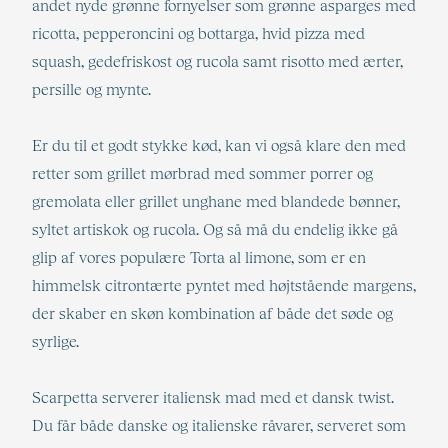
andet nyde grønne fornyelser som grønne asparges med
ricotta, pepperoncini og bottarga, hvid pizza med
squash, gedefriskost og rucola samt risotto med ærter,
persille og mynte.
Er du til et godt stykke kød, kan vi også klare den med
retter som grillet mørbrad med sommer porrer og
gremolata eller grillet unghane med blandede bønner,
syltet artiskok og rucola. Og så må du endelig ikke gå
glip af vores populære Torta al limone, som er en
himmelsk citrontærte pyntet med højtstående margens,
der skaber en skøn kombination af både det søde og
syrlige.
Scarpetta serverer italiensk mad med et dansk twist.
Du får både danske og italienske råvarer, serveret som